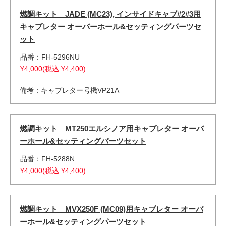
燃調キット JADE (MC23), インサイドキャブ#2#3用
キャブレター オーバーホール&セッティングパーツセ
ット
品番：FH-5296NU
¥4,000(税込 ¥4,400)
備考：キャブレター号機VP21A
燃調キット MT250エルシノア用キャブレター オーバ
ーホール&セッティングパーツセット
品番：FH-5288N
¥4,000(税込 ¥4,400)
燃調キット MVX250F (MC09)用キャブレター オーバ
ーホール&セッティングパーツセット