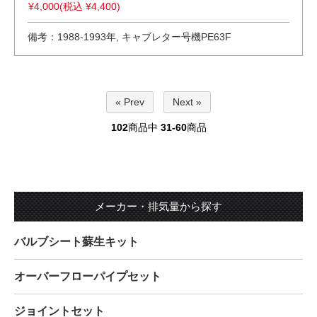
¥4,000(税込 ¥4,400)
備考：1988-1993年, キャブレター号機PE63F
« Prev
Next »
102
商品中
31-60
商品
メーカー・排気量から探す
バルブシート蘇生キット
オーバーフローパイプセット
ジョイントセット