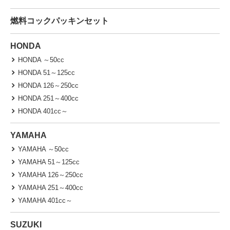
燃料コックパッキンセット
HONDA
HONDA ～50cc
HONDA 51～125cc
HONDA 126～250cc
HONDA 251～400cc
HONDA 401cc～
YAMAHA
YAMAHA ～50cc
YAMAHA 51～125cc
YAMAHA 126～250cc
YAMAHA 251～400cc
YAMAHA 401cc～
SUZUKI