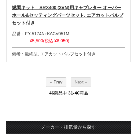
燃調キット SRX400 (3VN)用キャブレター オーバー
ホール&セッティングパーツセット, エアカットバルブ
セット付き
品番：FY-5174N+KACV051M
¥5,500(税込 ¥6,050)
備考：最終型, エアカットバルブセット付き
« Prev
Next »
46
商品中
31-46
商品
メーカー・排気量から探す