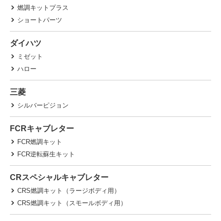
燃調キットプラス
ショートパーツ
ダイハツ
ミゼット
ハロー
三菱
シルバーピジョン
FCRキャブレター
FCR燃調キット
FCR逆転蘇生キット
CRスペシャルキャブレター
CRS燃調キット（ラージボディ用）
CRS燃調キット（スモールボディ用）