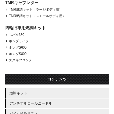
TMRキャブレター
TMR燃調キット（ラージボディ用）
TMR燃調キット（スモールボディ用）
四輪旧車用燃調キット
スバル360
ホンダライフ
ホンダS600
ホンダS800
スズキフロンテ
コンテンツ
燃調キット
アンチアルコールニードル
バイク診断リスト