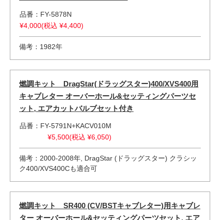
品番：FY-5878N
¥4,000(税込 ¥4,400)
備考：1982年
燃調キット DragStar(ドラッグスター)400/XVS400用
キャブレター オーバーホール&セッティングパーツセ
ット, エアカットバルブセット付き
品番：FY-5791N+KACV010M
¥5,500(税込 ¥6,050)
備考：2000-2008年, DragStar (ドラッグスター) クラシッ
ク400/XVS400Cも適合可
燃調キット SR400 (CV/BSTキャブレター)用キャブレ
ター オーバーホール&セッティングパーツセット, エア