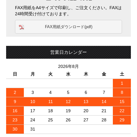
FAX用紙をA4サイズで印刷し、ご注文ください。FAXは
24時間受け付けております。
FAX用紙ダウンロード(pdf)
営業日カレンダー
2026年8月
日
月
火
水
木
金
土
1
2
3
4
5
6
7
8
9
10
11
12
13
14
15
16
17
18
19
20
21
22
23
24
25
26
27
28
29
30
31