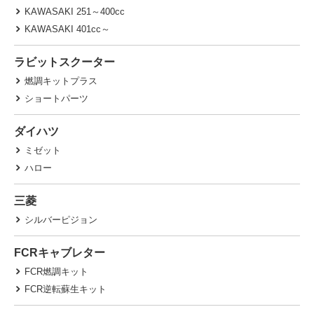
KAWASAKI 251～400cc
KAWASAKI 401cc～
ラビットスクーター
燃調キットプラス
ショートパーツ
ダイハツ
ミゼット
ハロー
三菱
シルバーピジョン
FCRキャブレター
FCR燃調キット
FCR逆転蘇生キット