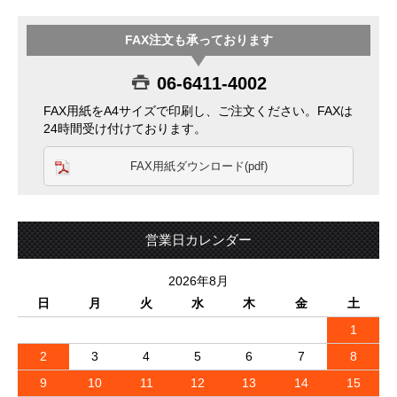
FAX注文も承っております
06-6411-4002
FAX用紙をA4サイズで印刷し、ご注文ください。FAXは
24時間受け付けております。
FAX用紙ダウンロード(pdf)
営業日カレンダー
2026年8月
日
月
火
水
木
金
土
1
2
3
4
5
6
7
8
9
10
11
12
13
14
15