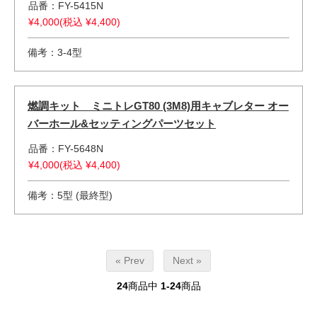
品番：FY-5415N
¥4,000(税込 ¥4,400)
備考：3-4型
燃調キット ミニトレGT80 (3M8)用キャブレター オー
バーホール&セッティングパーツセット
品番：FY-5648N
¥4,000(税込 ¥4,400)
備考：5型 (最終型)
« Prev
Next »
24
商品中
1-24
商品