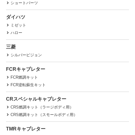
ショートパーツ
ダイハツ
ミゼット
ハロー
三菱
シルバーピジョン
FCRキャブレター
FCR燃調キット
FCR逆転蘇生キット
CRスペシャルキャブレター
CRS燃調キット（ラージボディ用）
CRS燃調キット（スモールボディ用）
TMRキャブレター