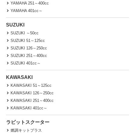
YAMAHA 251～400cc
YAMAHA 401cc～
SUZUKI
SUZUKI ～50cc
SUZUKI 51～125cc
SUZUKI 126～250cc
SUZUKI 251～400cc
SUZUKI 401cc～
KAWASAKI
KAWASAKI 51～125cc
KAWASAKI 126～250cc
KAWASAKI 251～400cc
KAWASAKI 401cc～
ラビットスクーター
燃調キットプラス