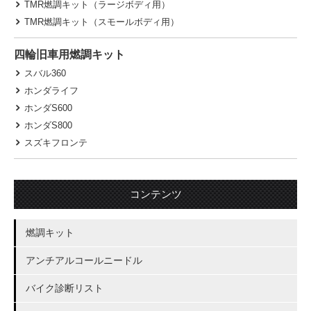
TMR燃調キット（ラージボディ用）
TMR燃調キット（スモールボディ用）
四輪旧車用燃調キット
スバル360
ホンダライフ
ホンダS600
ホンダS800
スズキフロンテ
コンテンツ
燃調キット
アンチアルコールニードル
バイク診断リスト