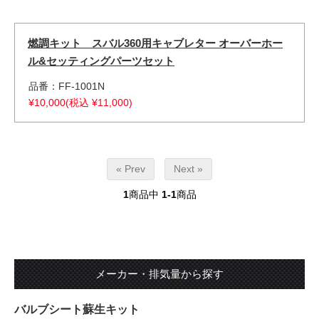
燃調キット スバル360用キャブレター オーバーホー
ル&セッティングパーツセット
品番：FF-1001N
¥10,000(税込 ¥11,000)
« Prev
Next »
1
商品中
1-1
商品
メーカー・排気量から探す
バルブシート蘇生キット