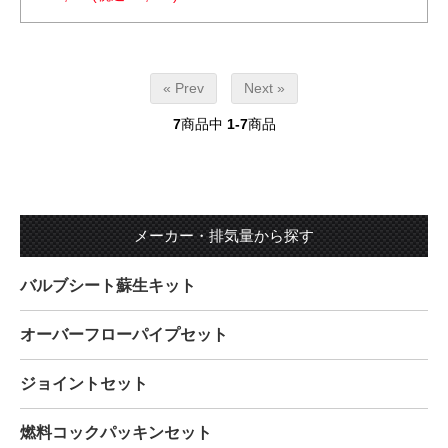
« Prev
Next »
7
商品中
1-7
商品
メーカー・排気量から探す
バルブシート蘇生キット
オーバーフローパイプセット
ジョイントセット
燃料コックパッキンセット