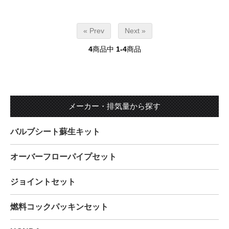
« Prev
Next »
4
商品中
1-4
商品
メーカー・排気量から探す
バルブシート蘇生キット
オーバーフローパイプセット
ジョイントセット
燃料コックパッキンセット