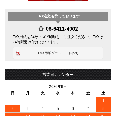
FAX注文も承っております
06-6411-4002
FAX用紙をA4サイズで印刷し、ご注文ください。FAXは
24時間受け付けております。
FAX用紙ダウンロード(pdf)
営業日カレンダー
2026年8月
日
月
火
水
木
金
土
1
2
3
4
5
6
7
8