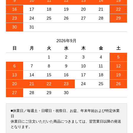
9
10
11
12
13
14
15
16
17
18
19
20
21
22
23
24
25
26
27
28
29
30
31
2026年9月
日
月
火
水
木
金
土
1
2
3
4
5
6
7
8
9
10
11
12
13
14
15
16
17
18
19
20
21
22
23
24
25
26
27
28
29
30
■休業日／毎週土・日曜日・祝祭日、お盆、年末年始および特定休業
日
休業日にご注文いただいた商品につきましては、翌営業日以降の発送
となります。