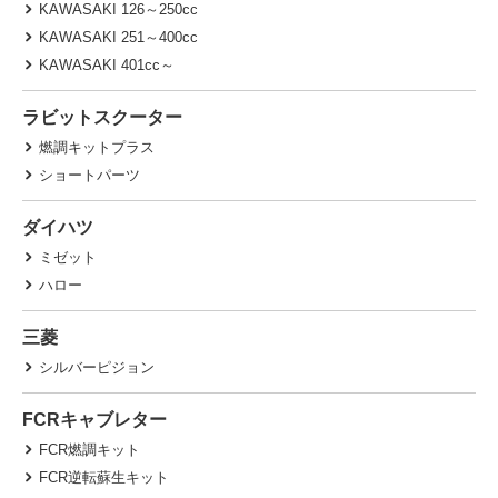
KAWASAKI 126～250cc
KAWASAKI 251～400cc
KAWASAKI 401cc～
ラビットスクーター
燃調キットプラス
ショートパーツ
ダイハツ
ミゼット
ハロー
三菱
シルバーピジョン
FCRキャブレター
FCR燃調キット
FCR逆転蘇生キット