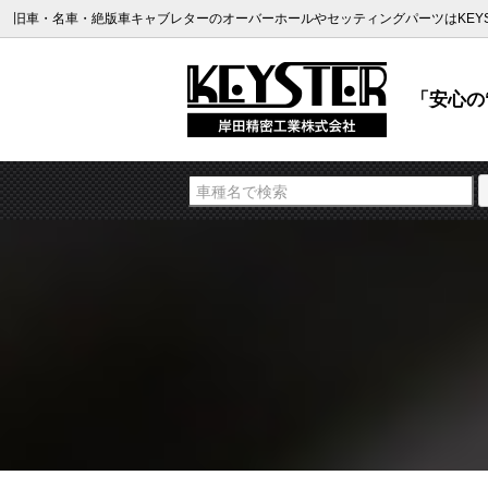
旧車・名車・絶版車キャブレターのオーバーホールやセッティングパーツはKEYS
「安心の“