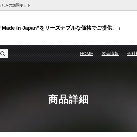
TERの燃調キット
Made in Japan”をリーズナブルな価格でご提供。」
HOME
製品情報
会社
商品詳細