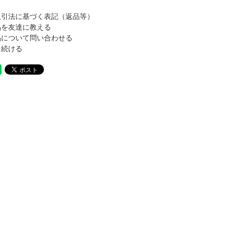
取引法に基づく表記（返品等）
品を友達に教える
品について問い合わせる
を続ける