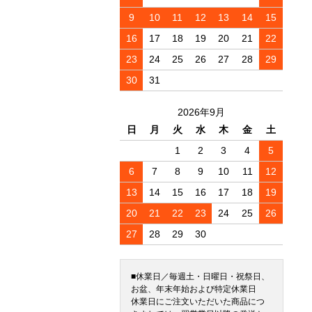
9
10
11
12
13
14
15
16
17
18
19
20
21
22
23
24
25
26
27
28
29
30
31
2026年9月
日
月
火
水
木
金
土
1
2
3
4
5
6
7
8
9
10
11
12
13
14
15
16
17
18
19
20
21
22
23
24
25
26
27
28
29
30
■休業日／毎週土・日曜日・祝祭日、
お盆、年末年始および特定休業日
休業日にご注文いただいた商品につ