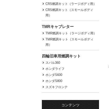
CRS燃調キット（ラージボディ用）
CRS燃調キット（スモールボディ
用）
TMRキャブレター
TMR燃調キット（ラージボディ用）
TMR燃調キット（スモールボディ
用）
四輪旧車用燃調キット
スバル360
ホンダライフ
ホンダS600
ホンダS800
スズキフロンテ
コンテンツ