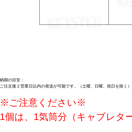
納期の目安：
ご注文後２営業日以内の発送が可能です。（土曜、日曜、祝日を除く）
※ご注意ください※
1個は、1気筒分（キャブレタ