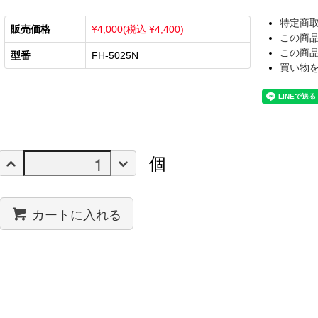
特定商
販売価格
¥4,000(税込 ¥4,400)
この商
この商
型番
FH-5025N
買い物
個
カートに入れる