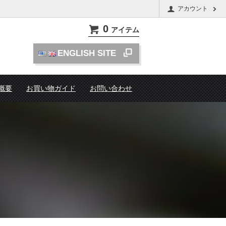
アカウント
0
アイテム
ENGLISH SITE
概要
お買い物ガイド
お問い合わせ