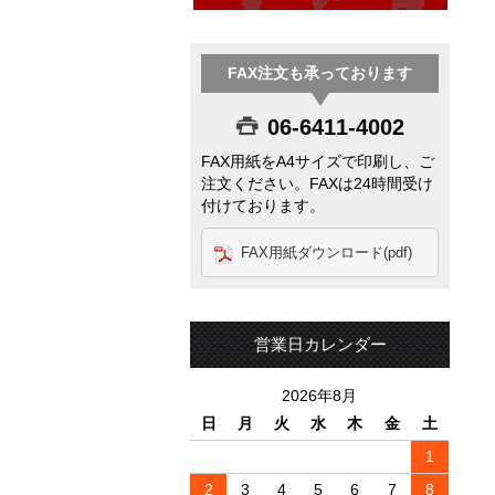
FAX注文も承っております
06-6411-4002
FAX用紙をA4サイズで印刷し、ご
注文ください。FAXは24時間受け
付けております。
FAX用紙ダウンロード(pdf)
営業日カレンダー
2026年8月
日
月
火
水
木
金
土
1
2
3
4
5
6
7
8