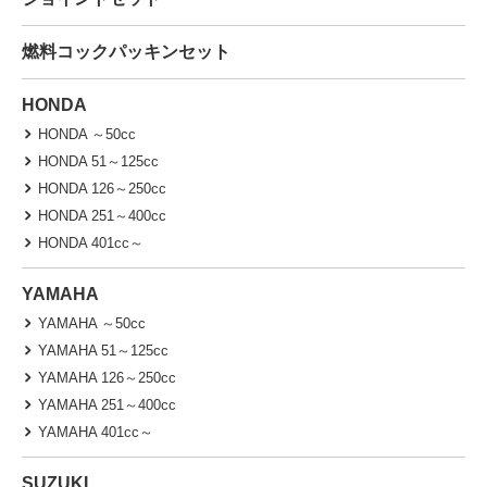
燃料コックパッキンセット
HONDA
HONDA ～50cc
HONDA 51～125cc
HONDA 126～250cc
HONDA 251～400cc
HONDA 401cc～
YAMAHA
YAMAHA ～50cc
YAMAHA 51～125cc
YAMAHA 126～250cc
YAMAHA 251～400cc
YAMAHA 401cc～
SUZUKI