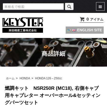
旧車・名車・絶版車キャブレターのオーバーホールやセッティングパーツは
KEYSTERの燃調キット
0
アイテム
ENGLISH SITE
商品詳細
ホーム
>
HONDA
>
HONDA 126～250cc
燃調キット NSR250R (MC18), 右側キャブ
用キャブレター オーバーホール&セッティン
グパーツセット