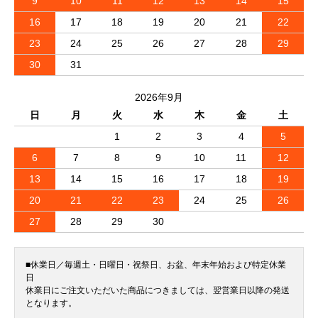
9
10
11
12
13
14
15
16
17
18
19
20
21
22
23
24
25
26
27
28
29
30
31
2026年9月
日
月
火
水
木
金
土
1
2
3
4
5
6
7
8
9
10
11
12
13
14
15
16
17
18
19
20
21
22
23
24
25
26
27
28
29
30
■休業日／毎週土・日曜日・祝祭日、お盆、年末年始および特定休業
日
休業日にご注文いただいた商品につきましては、翌営業日以降の発送
となります。