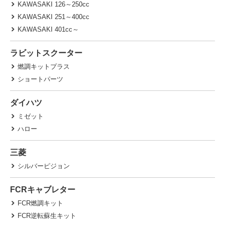
KAWASAKI 126～250cc
KAWASAKI 251～400cc
KAWASAKI 401cc～
ラビットスクーター
燃調キットプラス
ショートパーツ
ダイハツ
ミゼット
ハロー
三菱
シルバーピジョン
FCRキャブレター
FCR燃調キット
FCR逆転蘇生キット