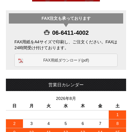
FAX注文も承っております
06-6411-4002
FAX用紙をA4サイズで印刷し、ご注文ください。FAXは
24時間受け付けております。
FAX用紙ダウンロード(pdf)
営業日カレンダー
2026年8月
日
月
火
水
木
金
土
1
2
3
4
5
6
7
8