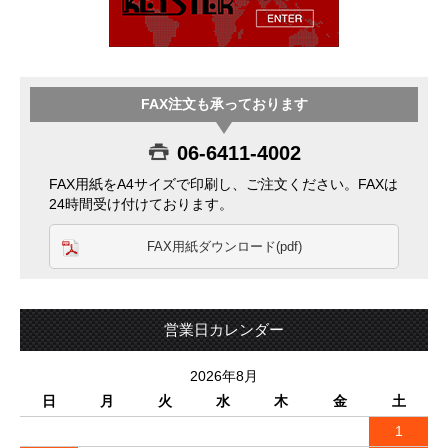
FAX注文も承っております
06-6411-4002
FAX用紙をA4サイズで印刷し、ご注文ください。FAXは
24時間受け付けております。
FAX用紙ダウンロード(pdf)
営業日カレンダー
2026年8月
日
月
火
水
木
金
土
1