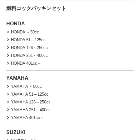
燃料コックパッキンセット
HONDA
HONDA ～50cc
HONDA 51～125cc
HONDA 126～250cc
HONDA 251～400cc
HONDA 401cc～
YAMAHA
YAMAHA ～50cc
YAMAHA 51～125cc
YAMAHA 126～250cc
YAMAHA 251～400cc
YAMAHA 401cc～
SUZUKI