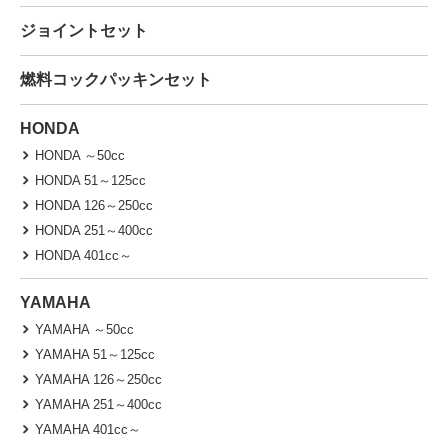
ジョイントセット
燃料コックパッキンセット
HONDA
HONDA ～50cc
HONDA 51～125cc
HONDA 126～250cc
HONDA 251～400cc
HONDA 401cc～
YAMAHA
YAMAHA ～50cc
YAMAHA 51～125cc
YAMAHA 126～250cc
YAMAHA 251～400cc
YAMAHA 401cc～