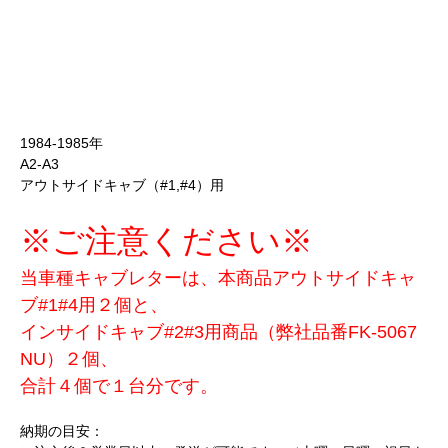
1984-1985年
A2-A3
アウトサイドキャブ（#1,#4）用
※ご注意ください※
当車種キャブレターは、本商品アウトサイドキャ
ブ#1#4用２個と、
インサイドキャブ#2#3用商品（弊社品番FK-5067
NU）２個、
合計４個で１台分です。
納期の目安：