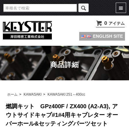
旧車・名車・絶版車キャブレターのオーバーホールやセッティングパーツは
KEYSTERの燃調キット
0
アイテム
ENGLISH SITE
商品詳細
ホーム
>
KAWASAKI
>
KAWASAKI 251～400cc
燃調キット GPz400F / ZX400 (A2-A3), ア
ウトサイドキャブ#1#4用キャブレター オー
バーホール&セッティングパーツセット