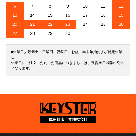
6
7
8
9
10
11
12
13
14
15
16
17
18
19
20
21
22
23
24
25
26
27
28
29
30
■休業日／毎週土・日曜日・祝祭日、お盆、年末年始および特定休業
日
休業日にご注文いただいた商品につきましては、翌営業日以降の発送
となります。