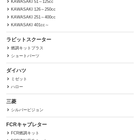
KAWASAKI 51～125cc
KAWASAKI 126～250cc
KAWASAKI 251～400cc
KAWASAKI 401cc～
ラビットスクーター
燃調キットプラス
ショートパーツ
ダイハツ
ミゼット
ハロー
三菱
シルバーピジョン
FCRキャブレター
FCR燃調キット