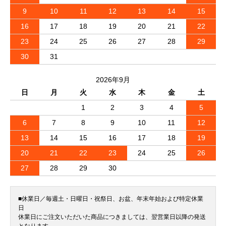
9
10
11
12
13
14
15
16
17
18
19
20
21
22
23
24
25
26
27
28
29
30
31
2026年9月
日
月
火
水
木
金
土
1
2
3
4
5
6
7
8
9
10
11
12
13
14
15
16
17
18
19
20
21
22
23
24
25
26
27
28
29
30
■休業日／毎週土・日曜日・祝祭日、お盆、年末年始および特定休業
日
休業日にご注文いただいた商品につきましては、翌営業日以降の発送