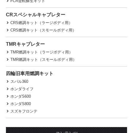
FCR逆転蘇生キット
CRスペシャルキャブレター
CRS燃調キット（ラージボディ用）
CRS燃調キット（スモールボディ用）
TMRキャブレター
TMR燃調キット（ラージボディ用）
TMR燃調キット（スモールボディ用）
四輪旧車用燃調キット
スバル360
ホンダライフ
ホンダS600
ホンダS800
スズキフロンテ