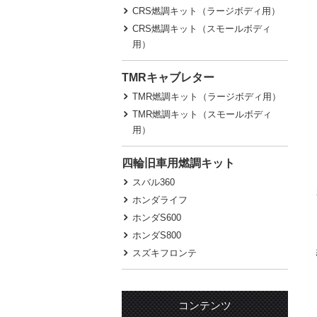
CRS燃調キット（ラージボディ用）
CRS燃調キット（スモールボディ
用）
TMRキャブレター
TMR燃調キット（ラージボディ用）
TMR燃調キット（スモールボディ
用）
四輪旧車用燃調キット
スバル360
ホンダライフ
ホンダS600
ホンダS800
スズキフロンテ
コンテンツ