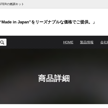
TERの燃調キット
Made in Japan”をリーズナブルな価格でご提供。」
HOME
製品情報
会社
商品詳細