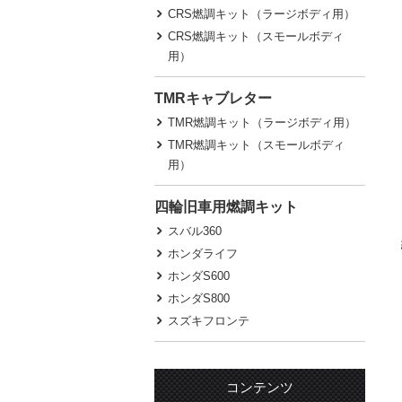
CRS燃調キット（ラージボディ用）
CRS燃調キット（スモールボディ
用）
TMRキャブレター
TMR燃調キット（ラージボディ用）
TMR燃調キット（スモールボディ
用）
四輪旧車用燃調キット
スバル360
ホンダライフ
ホンダS600
ホンダS800
スズキフロンテ
コンテンツ