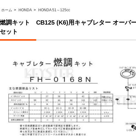
ホーム
>
HONDA
>
HONDA 51～125cc
燃調キット CB125 (K6)用キャブレター オー
セット