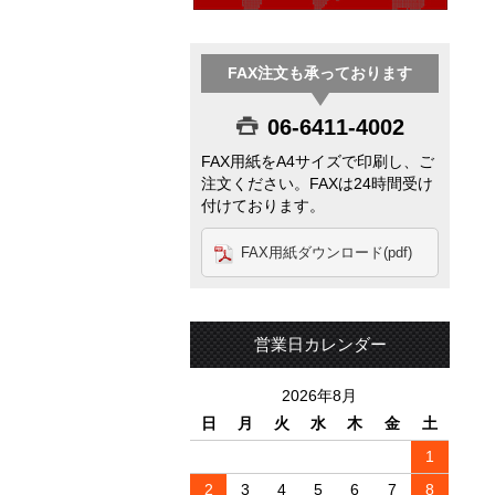
FAX注文も承っております
06-6411-4002
FAX用紙をA4サイズで印刷し、ご
注文ください。FAXは24時間受け
付けております。
FAX用紙ダウンロード(pdf)
営業日カレンダー
2026年8月
日
月
火
水
木
金
土
1
2
3
4
5
6
7
8