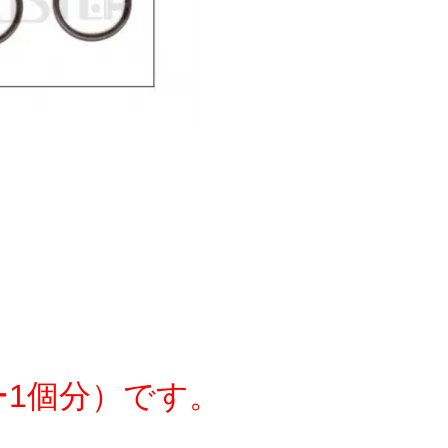
ー1個分）です。