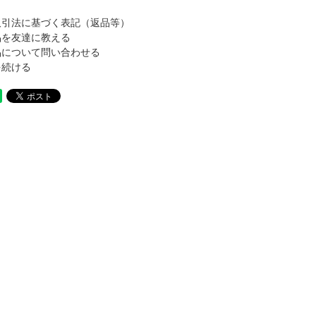
取引法に基づく表記（返品等）
品を友達に教える
品について問い合わせる
を続ける