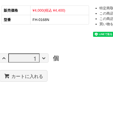
特定商
販売価格
¥4,000(税込 ¥4,400)
この商
この商
型番
FH-0168N
買い物
個
カートに入れる