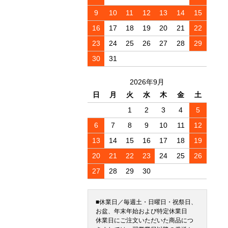
9
10
11
12
13
14
15
16
17
18
19
20
21
22
23
24
25
26
27
28
29
30
31
2026年9月
日
月
火
水
木
金
土
1
2
3
4
5
6
7
8
9
10
11
12
13
14
15
16
17
18
19
20
21
22
23
24
25
26
27
28
29
30
■休業日／毎週土・日曜日・祝祭日、
お盆、年末年始および特定休業日
休業日にご注文いただいた商品につ