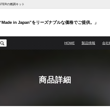
TERの燃調キット
Made in Japan”をリーズナブルな価格でご提供。」
HOME
製品情報
会社
商品詳細