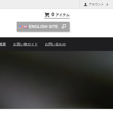
アカウント
0
アイテム
ENGLISH SITE
概要
お買い物ガイド
お問い合わせ