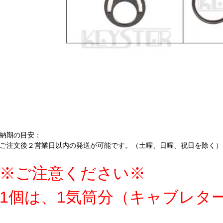
納期の目安：
ご注文後２営業日以内の発送が可能です。（土曜、日曜、祝日を除く）
※ご注意ください※
1個は、1気筒分（キャブレタ