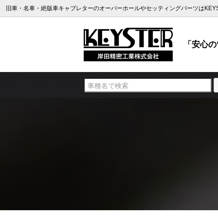
旧車・名車・絶版車キャブレターのオーバーホールやセッティングパーツはKEYS
「安心の“