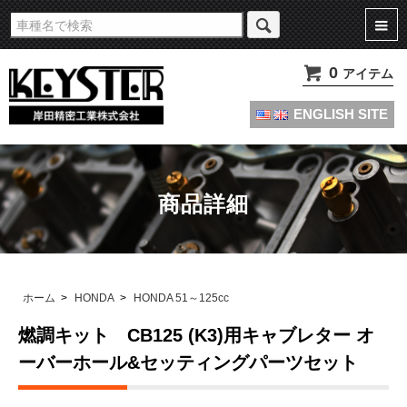
旧車・名車・絶版車キャブレターのオーバーホールやセッティングパーツは
KEYSTERの燃調キット
0
アイテム
ENGLISH SITE
商品詳細
ホーム
>
HONDA
>
HONDA 51～125cc
燃調キット CB125 (K3)用キャブレター オ
ーバーホール&セッティングパーツセット