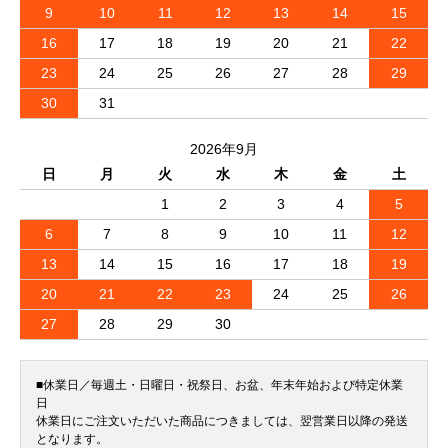
9
10
11
12
13
14
15
16
17
18
19
20
21
22
23
24
25
26
27
28
29
30
31
2026年9月
日
月
火
水
木
金
土
1
2
3
4
5
6
7
8
9
10
11
12
13
14
15
16
17
18
19
20
21
22
23
24
25
26
27
28
29
30
■休業日／毎週土・日曜日・祝祭日、お盆、年末年始および特定休業
日
休業日にご注文いただいた商品につきましては、翌営業日以降の発送
となります。