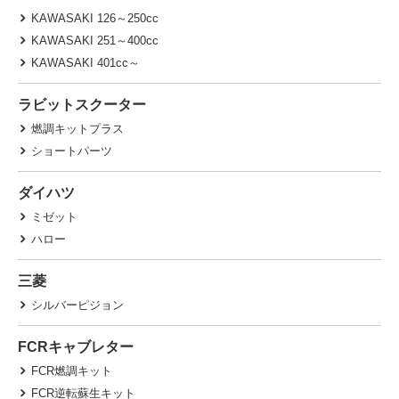
KAWASAKI 126～250cc
KAWASAKI 251～400cc
KAWASAKI 401cc～
ラビットスクーター
燃調キットプラス
ショートパーツ
ダイハツ
ミゼット
ハロー
三菱
シルバーピジョン
FCRキャブレター
FCR燃調キット
FCR逆転蘇生キット