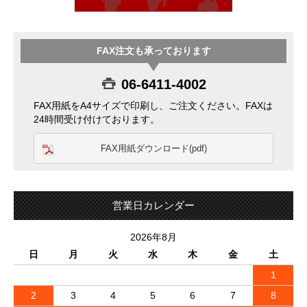
FAX注文も承っております
06-6411-4002
FAX用紙をA4サイズで印刷し、ご注文ください。FAXは
24時間受け付けております。
FAX用紙ダウンロード(pdf)
営業日カレンダー
2026年8月
日
月
火
水
木
金
土
1
2
3
4
5
6
7
8