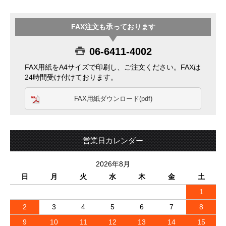
FAX注文も承っております
06-6411-4002
FAX用紙をA4サイズで印刷し、ご注文ください。FAXは
24時間受け付けております。
FAX用紙ダウンロード(pdf)
営業日カレンダー
2026年8月
日
月
火
水
木
金
土
1
2
3
4
5
6
7
8
9
10
11
12
13
14
15