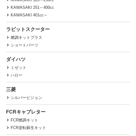
KAWASAKI 251～400cc
KAWASAKI 401cc～
ラビットスクーター
燃調キットプラス
ショートパーツ
ダイハツ
ミゼット
ハロー
三菱
シルバーピジョン
FCRキャブレター
FCR燃調キット
FCR逆転蘇生キット