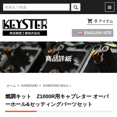
旧車・名車・絶版車キャブレターのオーバーホールやセッティングパーツは
KEYSTERの燃調キット
0
アイテム
ENGLISH SITE
商品詳細
ホーム
>
KAWASAKI
>
KAWASAKI 401cc～
燃調キット Z1000R用キャブレター オーバ
ーホール&セッティングパーツセット