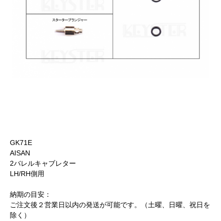
GK71E
AISAN
2バレルキャブレター
LH/RH側用
納期の目安：
ご注文後２営業日以内の発送が可能です。（土曜、日曜、祝日を
除く）