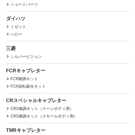
ショートパーツ
ダイハツ
ミゼット
ハロー
三菱
シルバーピジョン
FCRキャブレター
FCR燃調キット
FCR逆転蘇生キット
CRスペシャルキャブレター
CRS燃調キット（ラージボディ用）
CRS燃調キット（スモールボディ用）
TMRキャブレター