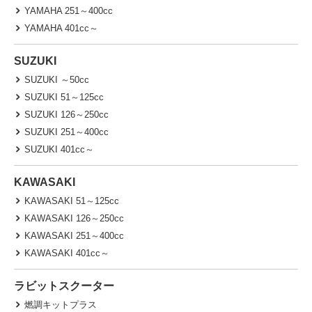
YAMAHA 251～400cc
YAMAHA 401cc～
SUZUKI
SUZUKI ～50cc
SUZUKI 51～125cc
SUZUKI 126～250cc
SUZUKI 251～400cc
SUZUKI 401cc～
KAWASAKI
KAWASAKI 51～125cc
KAWASAKI 126～250cc
KAWASAKI 251～400cc
KAWASAKI 401cc～
ラビットスクーター
燃調キットプラス