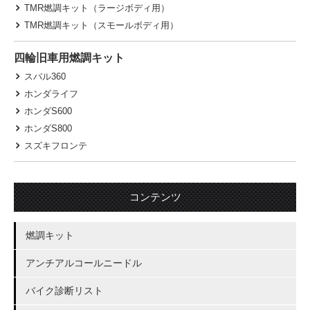
TMR燃調キット（ラージボディ用）
TMR燃調キット（スモールボディ用）
四輪旧車用燃調キット
スバル360
ホンダライフ
ホンダS600
ホンダS800
スズキフロンテ
コンテンツ
燃調キット
アンチアルコールニードル
バイク診断リスト