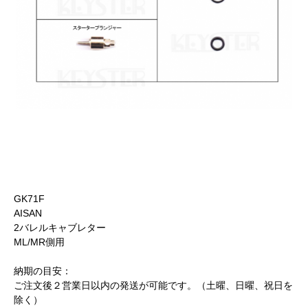
GK71F
AISAN
2バレルキャブレター
ML/MR側用
納期の目安：
ご注文後２営業日以内の発送が可能です。（土曜、日曜、祝日を
除く）