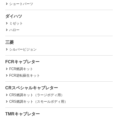
ショートパーツ
ダイハツ
ミゼット
ハロー
三菱
シルバーピジョン
FCRキャブレター
FCR燃調キット
FCR逆転蘇生キット
CRスペシャルキャブレター
CRS燃調キット（ラージボディ用）
CRS燃調キット（スモールボディ用）
TMRキャブレター