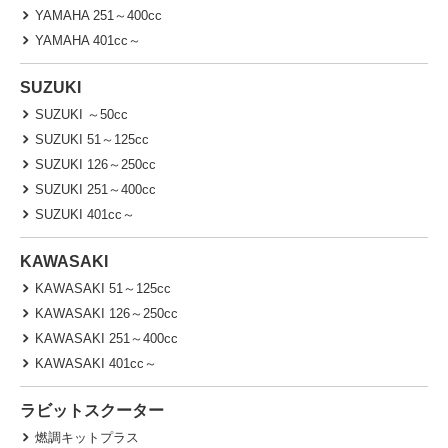
YAMAHA 251～400cc
YAMAHA 401cc～
SUZUKI
SUZUKI ～50cc
SUZUKI 51～125cc
SUZUKI 126～250cc
SUZUKI 251～400cc
SUZUKI 401cc～
KAWASAKI
KAWASAKI 51～125cc
KAWASAKI 126～250cc
KAWASAKI 251～400cc
KAWASAKI 401cc～
ラビットスクーター
燃調キットプラス