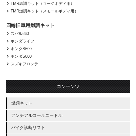
TMR燃調キット（ラージボディ用）
TMR燃調キット（スモールボディ用）
四輪旧車用燃調キット
スバル360
ホンダライフ
ホンダS600
ホンダS800
スズキフロンテ
コンテンツ
燃調キット
アンチアルコールニードル
バイク診断リスト