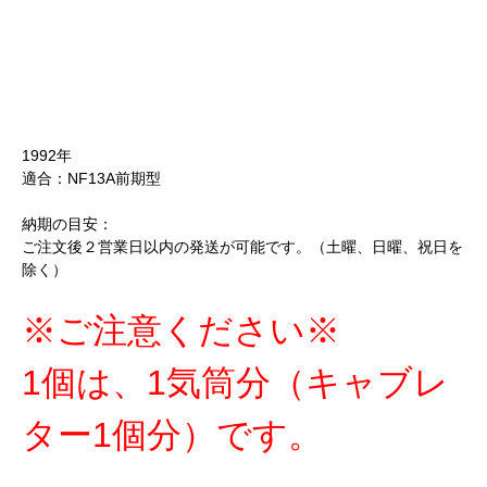
1992年
適合：NF13A前期型
納期の目安：
ご注文後２営業日以内の発送が可能です。（土曜、日曜、祝日を
除く）
※ご注意ください※
1個は、1気筒分（キャブレ
ター1個分）です。