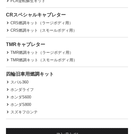
FCR逆転蘇生キット
CRスペシャルキャブレター
CRS燃調キット（ラージボディ用）
CRS燃調キット（スモールボディ用）
TMRキャブレター
TMR燃調キット（ラージボディ用）
TMR燃調キット（スモールボディ用）
四輪旧車用燃調キット
スバル360
ホンダライフ
ホンダS600
ホンダS800
スズキフロンテ