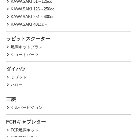
KAWASAKI 51～125cc
KAWASAKI 126～250cc
KAWASAKI 251～400cc
KAWASAKI 401cc～
ラビットスクーター
燃調キットプラス
ショートパーツ
ダイハツ
ミゼット
ハロー
三菱
シルバーピジョン
FCRキャブレター
FCR燃調キット