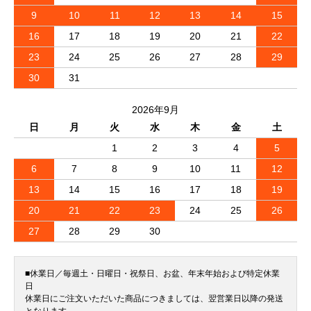
9
10
11
12
13
14
15
16
17
18
19
20
21
22
23
24
25
26
27
28
29
30
31
2026年9月
日
月
火
水
木
金
土
1
2
3
4
5
6
7
8
9
10
11
12
13
14
15
16
17
18
19
20
21
22
23
24
25
26
27
28
29
30
■休業日／毎週土・日曜日・祝祭日、お盆、年末年始および特定休業
日
休業日にご注文いただいた商品につきましては、翌営業日以降の発送