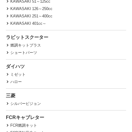
KAWASAKI 51～125cc
KAWASAKI 126～250cc
KAWASAKI 251～400cc
KAWASAKI 401cc～
ラビットスクーター
燃調キットプラス
ショートパーツ
ダイハツ
ミゼット
ハロー
三菱
シルバーピジョン
FCRキャブレター
FCR燃調キット