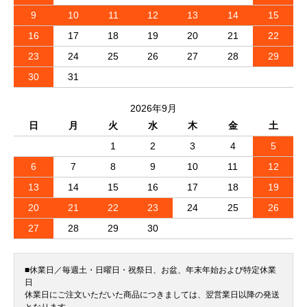
9
10
11
12
13
14
15
16
17
18
19
20
21
22
23
24
25
26
27
28
29
30
31
2026年9月
日
月
火
水
木
金
土
1
2
3
4
5
6
7
8
9
10
11
12
13
14
15
16
17
18
19
20
21
22
23
24
25
26
27
28
29
30
■休業日／毎週土・日曜日・祝祭日、お盆、年末年始および特定休業
日
休業日にご注文いただいた商品につきましては、翌営業日以降の発送