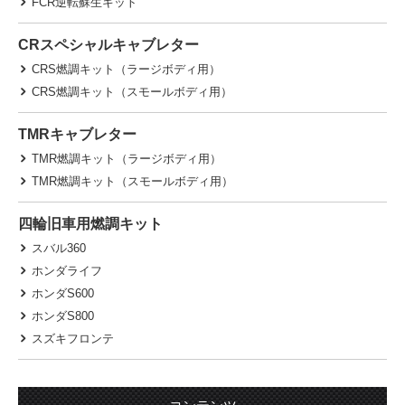
FCR逆転蘇生キット
CRスペシャルキャブレター
CRS燃調キット（ラージボディ用）
CRS燃調キット（スモールボディ用）
TMRキャブレター
TMR燃調キット（ラージボディ用）
TMR燃調キット（スモールボディ用）
四輪旧車用燃調キット
スバル360
ホンダライフ
ホンダS600
ホンダS800
スズキフロンテ