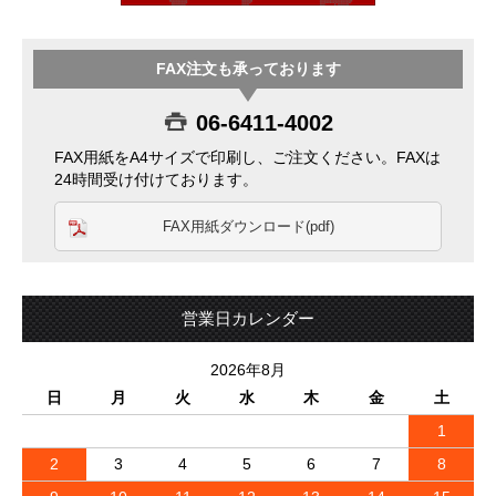
FAX注文も承っております
06-6411-4002
FAX用紙をA4サイズで印刷し、ご注文ください。FAXは
24時間受け付けております。
FAX用紙ダウンロード(pdf)
営業日カレンダー
2026年8月
日
月
火
水
木
金
土
1
2
3
4
5
6
7
8