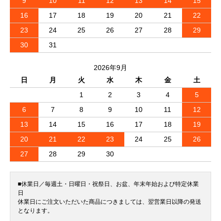
9
10
11
12
13
14
15
16
17
18
19
20
21
22
23
24
25
26
27
28
29
30
31
2026年9月
日
月
火
水
木
金
土
1
2
3
4
5
6
7
8
9
10
11
12
13
14
15
16
17
18
19
20
21
22
23
24
25
26
27
28
29
30
■休業日／毎週土・日曜日・祝祭日、お盆、年末年始および特定休業
日
休業日にご注文いただいた商品につきましては、翌営業日以降の発送
となります。