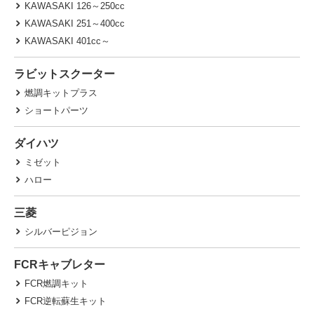
KAWASAKI 126～250cc
KAWASAKI 251～400cc
KAWASAKI 401cc～
ラビットスクーター
燃調キットプラス
ショートパーツ
ダイハツ
ミゼット
ハロー
三菱
シルバーピジョン
FCRキャブレター
FCR燃調キット
FCR逆転蘇生キット