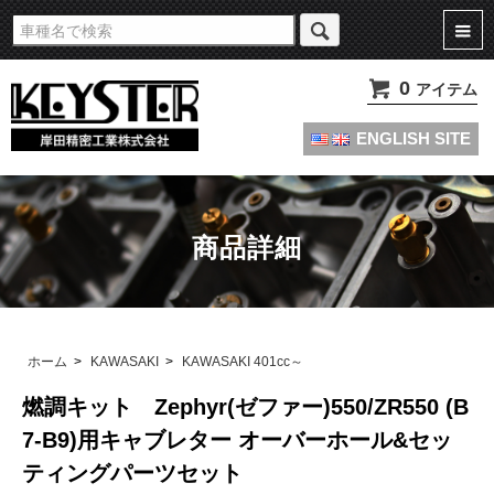
旧車・名車・絶版車キャブレターのオーバーホールやセッティングパーツは
KEYSTERの燃調キット
0
アイテム
ENGLISH SITE
商品詳細
ホーム
>
KAWASAKI
>
KAWASAKI 401cc～
燃調キット Zephyr(ゼファー)550/ZR550 (B
7-B9)用キャブレター オーバーホール&セッ
ティングパーツセット