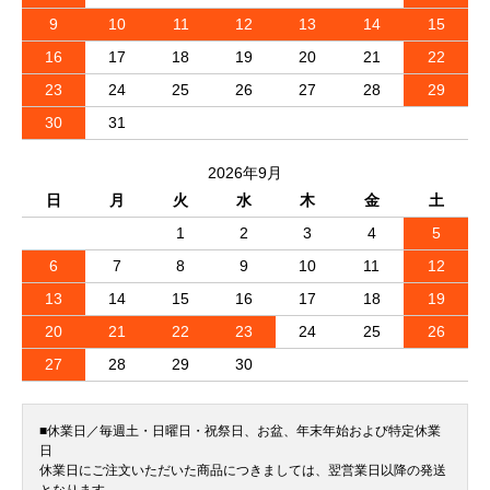
9
10
11
12
13
14
15
16
17
18
19
20
21
22
23
24
25
26
27
28
29
30
31
2026年9月
日
月
火
水
木
金
土
1
2
3
4
5
6
7
8
9
10
11
12
13
14
15
16
17
18
19
20
21
22
23
24
25
26
27
28
29
30
■休業日／毎週土・日曜日・祝祭日、お盆、年末年始および特定休業
日
休業日にご注文いただいた商品につきましては、翌営業日以降の発送