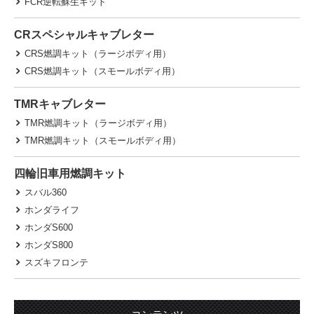
FCR逆転蘇生キット
CRスペシャルキャブレター
CRS燃調キット（ラージボディ用）
CRS燃調キット（スモールボディ用）
TMRキャブレター
TMR燃調キット（ラージボディ用）
TMR燃調キット（スモールボディ用）
四輪旧車用燃調キット
スバル360
ホンダライフ
ホンダS600
ホンダS800
スズキフロンテ