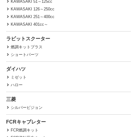
KAWASAKI 51～125cc
KAWASAKI 126～250cc
KAWASAKI 251～400cc
KAWASAKI 401cc～
ラビットスクーター
燃調キットプラス
ショートパーツ
ダイハツ
ミゼット
ハロー
三菱
シルバーピジョン
FCRキャブレター
FCR燃調キット