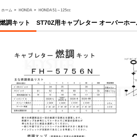
ホーム
>
HONDA
>
HONDA 51～125cc
燃調キット ST70Z用キャブレター オーバーホ