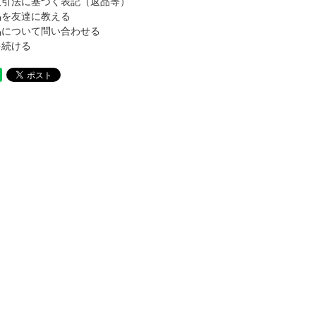
取引法に基づく表記（返品等）
品を友達に教える
品について問い合わせる
を続ける