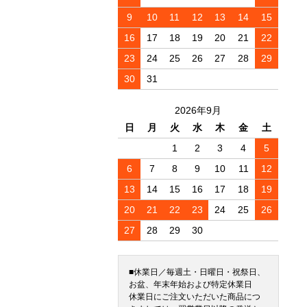
9
10
11
12
13
14
15
16
17
18
19
20
21
22
23
24
25
26
27
28
29
30
31
2026年9月
日
月
火
水
木
金
土
1
2
3
4
5
6
7
8
9
10
11
12
13
14
15
16
17
18
19
20
21
22
23
24
25
26
27
28
29
30
■休業日／毎週土・日曜日・祝祭日、
お盆、年末年始および特定休業日
休業日にご注文いただいた商品につ