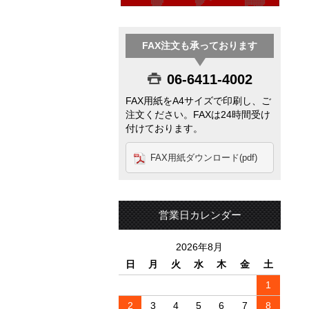
FAX注文も承っております
06-6411-4002
FAX用紙をA4サイズで印刷し、ご
注文ください。FAXは24時間受け
付けております。
FAX用紙ダウンロード(pdf)
営業日カレンダー
2026年8月
日
月
火
水
木
金
土
1
2
3
4
5
6
7
8