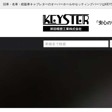
旧車・名車・絶版車キャブレターのオーバーホールやセッティングパーツはKEYS
「安心の“