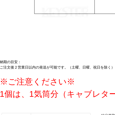
納期の目安：
ご注文後２営業日以内の発送が可能です。（土曜、日曜、祝日を除く）
※ご注意ください※
1個は、1気筒分（キャブレタ