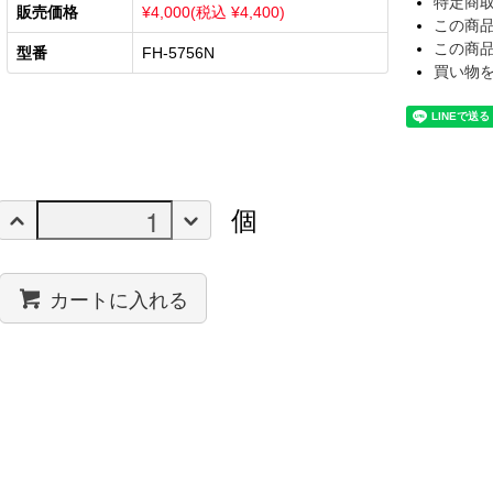
特定商
販売価格
¥4,000(税込 ¥4,400)
この商
この商
型番
FH-5756N
買い物
個
カートに入れる