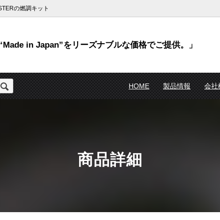
TERの燃調キット
Made in Japan”をリーズナブルな価格でご提供。」
HOME
製品情報
会社
商品詳細