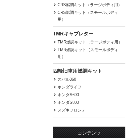
CRS燃調キット（ラージボディ用）
CRS燃調キット（スモールボディ
用）
TMRキャブレター
TMR燃調キット（ラージボディ用）
TMR燃調キット（スモールボディ
用）
四輪旧車用燃調キット
スバル360
ホンダライフ
ホンダS600
ホンダS800
スズキフロンテ
コンテンツ