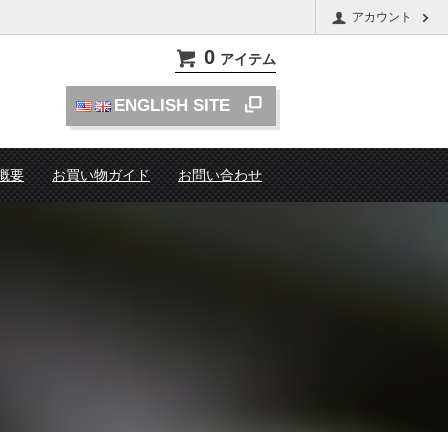
アカウント
0
アイテム
ENGLISH SITE
概要
お買い物ガイド
お問い合わせ