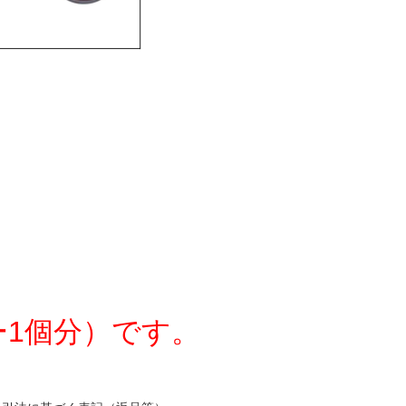
ー1個分）です。