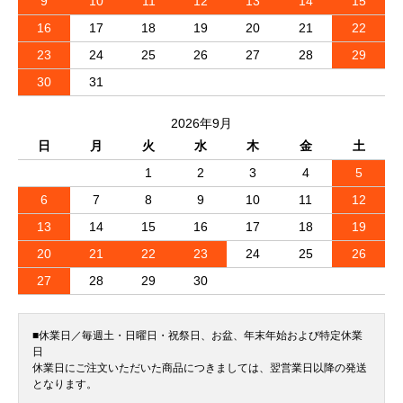
9
10
11
12
13
14
15
16
17
18
19
20
21
22
23
24
25
26
27
28
29
30
31
2026年9月
日
月
火
水
木
金
土
1
2
3
4
5
6
7
8
9
10
11
12
13
14
15
16
17
18
19
20
21
22
23
24
25
26
27
28
29
30
■休業日／毎週土・日曜日・祝祭日、お盆、年末年始および特定休業
日
休業日にご注文いただいた商品につきましては、翌営業日以降の発送
となります。