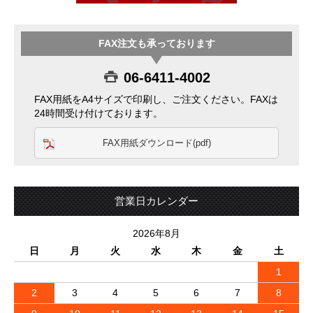
FAX注文も承っております
06-6411-4002
FAX用紙をA4サイズで印刷し、ご注文ください。FAXは
24時間受け付けております。
FAX用紙ダウンロード(pdf)
営業日カレンダー
2026年8月
日
月
火
水
木
金
土
1
2
3
4
5
6
7
8