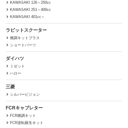
KAWASAKI 126～250cc
KAWASAKI 251～400cc
KAWASAKI 401cc～
ラビットスクーター
燃調キットプラス
ショートパーツ
ダイハツ
ミゼット
ハロー
三菱
シルバーピジョン
FCRキャブレター
FCR燃調キット
FCR逆転蘇生キット