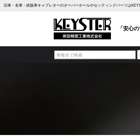
旧車・名車・絶版車キャブレターのオーバーホールやセッティングパーツはKEYS
「安心の“