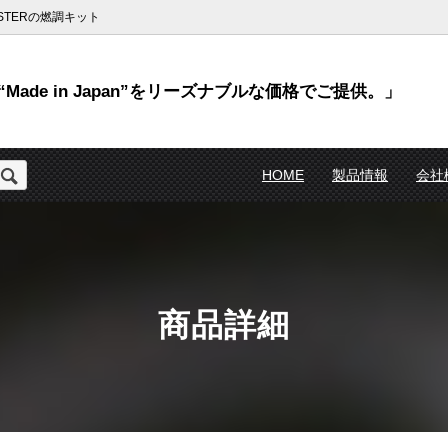
TERの燃調キット
Made in Japan”をリーズナブルな価格でご提供。」
HOME
製品情報
会社
商品詳細