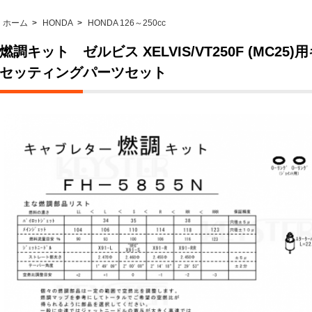
ホーム
>
HONDA
>
HONDA 126～250cc
燃調キット ゼルビス XELVIS/VT250F (MC2
セッティングパーツセット