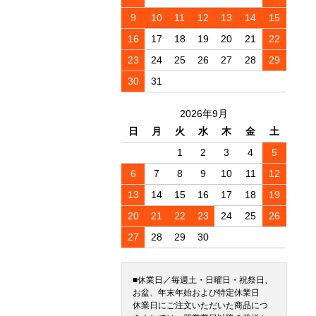
9
10
11
12
13
14
15
16
17
18
19
20
21
22
23
24
25
26
27
28
29
30
31
2026年9月
日
月
火
水
木
金
土
1
2
3
4
5
6
7
8
9
10
11
12
13
14
15
16
17
18
19
20
21
22
23
24
25
26
27
28
29
30
■休業日／毎週土・日曜日・祝祭日、
お盆、年末年始および特定休業日
休業日にご注文いただいた商品につ