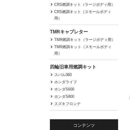
CRS燃調キット（ラージボディ用）
CRS燃調キット（スモールボディ
用）
TMRキャブレター
TMR燃調キット（ラージボディ用）
TMR燃調キット（スモールボディ
用）
四輪旧車用燃調キット
スバル360
ホンダライフ
ホンダS600
ホンダS800
スズキフロンテ
コンテンツ