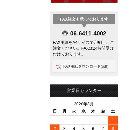
FAX注文も承っております
06-6411-4002
FAX用紙をA4サイズで印刷し、ご
注文ください。FAXは24時間受け
付けております。
FAX用紙ダウンロード(pdf)
営業日カレンダー
2026年8月
日
月
火
水
木
金
土
1
2
3
4
5
6
7
8