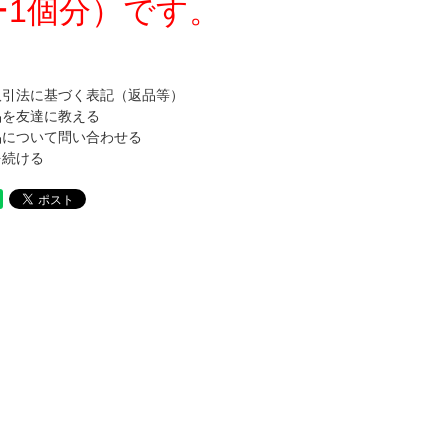
ー1個分）です。
取引法に基づく表記（返品等）
品を友達に教える
品について問い合わせる
を続ける