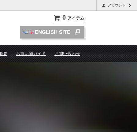
アカウント
0
アイテム
ENGLISH SITE
概要
お買い物ガイド
お問い合わせ