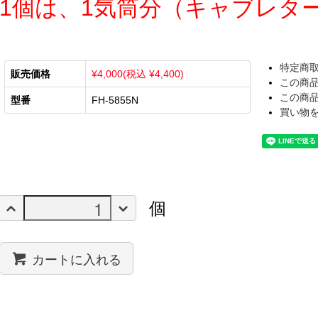
1個は、1気筒分（キャブレタ
特定商
販売価格
¥4,000(税込 ¥4,400)
この商
この商
型番
FH-5855N
買い物
個
カートに入れる