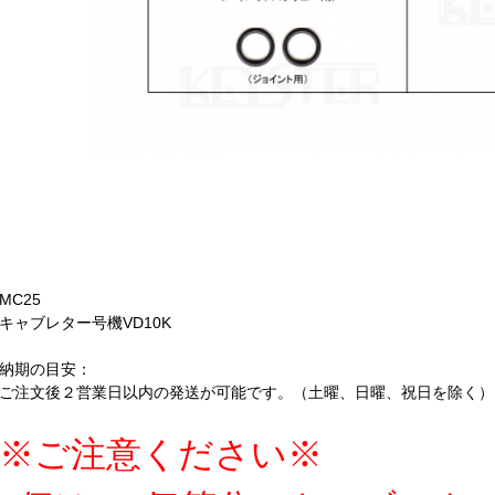
MC25
キャブレター号機VD10K
納期の目安：
ご注文後２営業日以内の発送が可能です。（土曜、日曜、祝日を除く）
※ご注意ください※