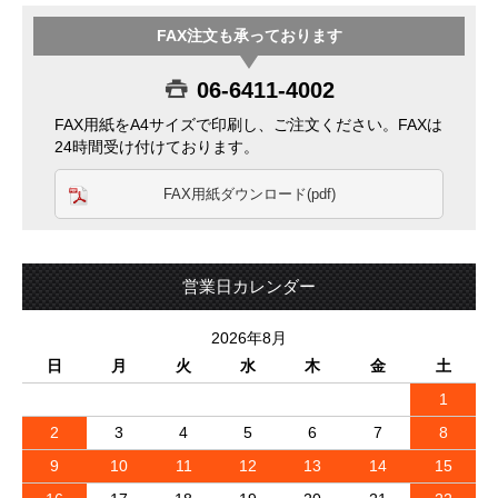
FAX注文も承っております
06-6411-4002
FAX用紙をA4サイズで印刷し、ご注文ください。FAXは
24時間受け付けております。
FAX用紙ダウンロード(pdf)
営業日カレンダー
2026年8月
日
月
火
水
木
金
土
1
2
3
4
5
6
7
8
9
10
11
12
13
14
15