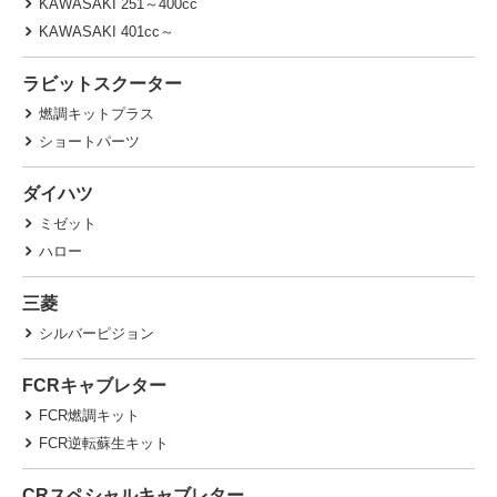
KAWASAKI 251～400cc
KAWASAKI 401cc～
ラビットスクーター
燃調キットプラス
ショートパーツ
ダイハツ
ミゼット
ハロー
三菱
シルバーピジョン
FCRキャブレター
FCR燃調キット
FCR逆転蘇生キット
CRスペシャルキャブレター