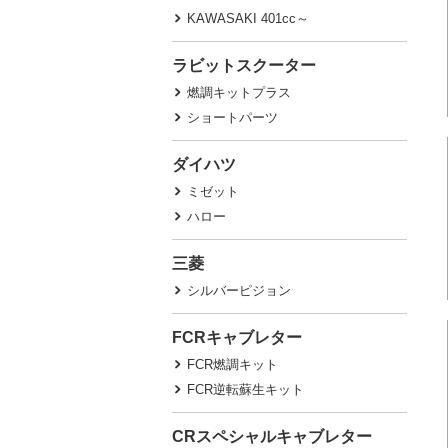
KAWASAKI 401cc～
ラビットスクーター
燃調キットプラス
ショートパーツ
ダイハツ
ミゼット
ハロー
三菱
シルバーピジョン
FCRキャブレター
FCR燃調キット
FCR逆転蘇生キット
CRスペシャルキャブレター