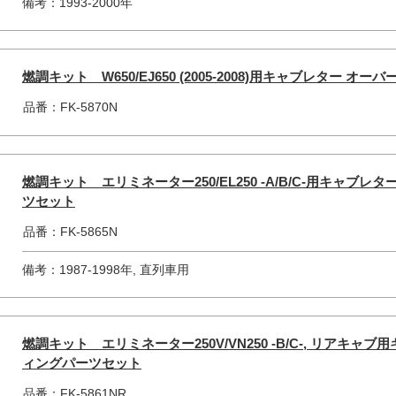
備考：1993-2000年
燃調キット W650/EJ650 (2005-2008)用キャブレター
品番：FK-5870N
燃調キット エリミネーター250/EL250 -A/B/C-用キャブ
ツセット
品番：FK-5865N
備考：1987-1998年, 直列車用
燃調キット エリミネーター250V/VN250 -B/C-, リアキ
ィングパーツセット
品番：FK-5861NR