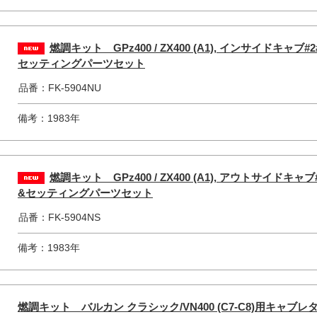
燃調キット GPz400 / ZX400 (A1), インサイドキ
セッティングパーツセット
品番：FK-5904NU
備考：1983年
燃調キット GPz400 / ZX400 (A1), アウトサイド
&セッティングパーツセット
品番：FK-5904NS
備考：1983年
燃調キット バルカン クラシック/VN400 (C7-C8)用キャ