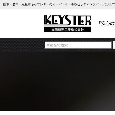
旧車・名車・絶版車キャブレターのオーバーホールやセッティングパーツはKEYS
「安心の“