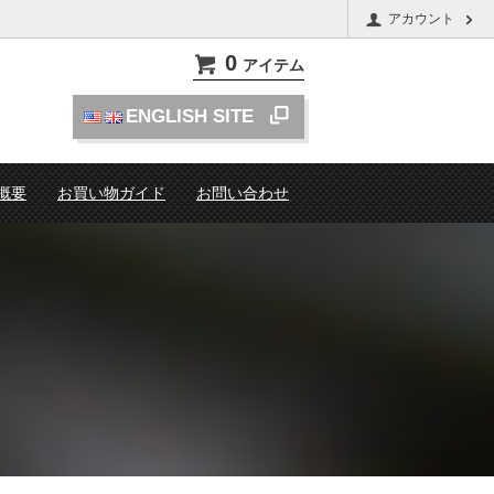
アカウント
0
アイテム
ENGLISH SITE
概要
お買い物ガイド
お問い合わせ