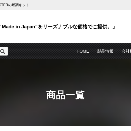
TERの燃調キット
Made in Japan”をリーズナブルな価格でご提供。」
HOME
製品情報
会社
商品一覧