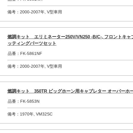
備考：2000-2007年, V型車用
燃調キット エリミネーター250V/VN250 -B/C-, フロン
ッティングパーツセット
品番：FK-5861NF
備考：2000-2007年, V型車用
燃調キット 350TR ビッグホーン用キャブレター オーバー
品番：FK-5853N
備考：1970年, VM32SC