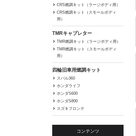
CRS燃調キット（ラージボディ用）
CRS燃調キット（スモールボディ
用）
TMRキャブレター
TMR燃調キット（ラージボディ用）
TMR燃調キット（スモールボディ
用）
四輪旧車用燃調キット
スバル360
ホンダライフ
ホンダS600
ホンダS800
スズキフロンテ
コンテンツ