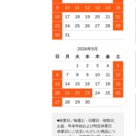
9
10
11
12
13
14
15
16
17
18
19
20
21
22
23
24
25
26
27
28
29
30
31
2026年9月
日
月
火
水
木
金
土
1
2
3
4
5
6
7
8
9
10
11
12
13
14
15
16
17
18
19
20
21
22
23
24
25
26
27
28
29
30
■休業日／毎週土・日曜日・祝祭日、
お盆、年末年始および特定休業日
休業日にご注文いただいた商品につ