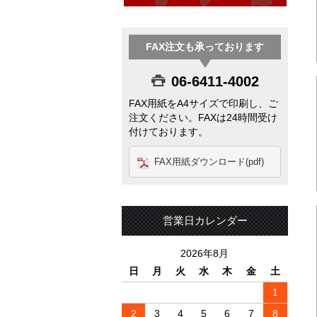
FAX注文も承っております
06-6411-4002
FAX用紙をA4サイズで印刷し、ご
注文ください。FAXは24時間受け
付けております。
FAX用紙ダウンロード(pdf)
営業日カレンダー
2026年8月
日
月
火
水
木
金
土
1
2
3
4
5
6
7
8