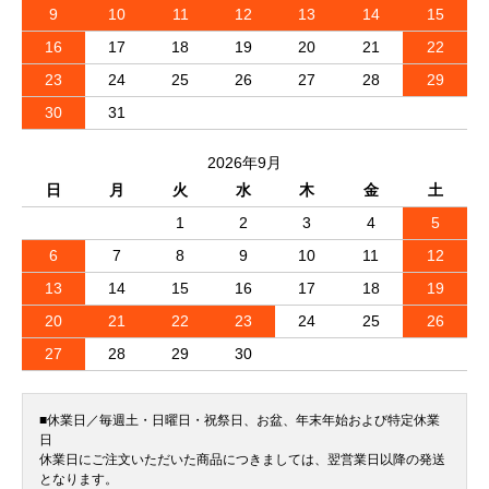
9
10
11
12
13
14
15
16
17
18
19
20
21
22
23
24
25
26
27
28
29
30
31
2026年9月
日
月
火
水
木
金
土
1
2
3
4
5
6
7
8
9
10
11
12
13
14
15
16
17
18
19
20
21
22
23
24
25
26
27
28
29
30
■休業日／毎週土・日曜日・祝祭日、お盆、年末年始および特定休業
日
休業日にご注文いただいた商品につきましては、翌営業日以降の発送
となります。