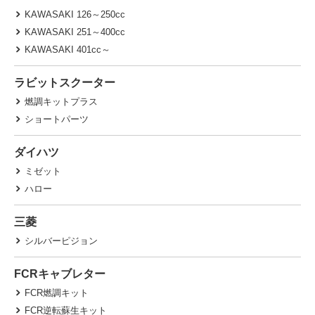
KAWASAKI 126～250cc
KAWASAKI 251～400cc
KAWASAKI 401cc～
ラビットスクーター
燃調キットプラス
ショートパーツ
ダイハツ
ミゼット
ハロー
三菱
シルバーピジョン
FCRキャブレター
FCR燃調キット
FCR逆転蘇生キット