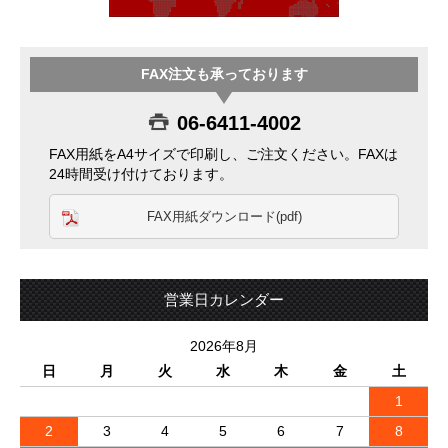
FAX注文も承っております
06-6411-4002
FAX用紙をA4サイズで印刷し、ご注文ください。FAXは
24時間受け付けております。
FAX用紙ダウンロード(pdf)
営業日カレンダー
2026年8月
日
月
火
水
木
金
土
1
2
3
4
5
6
7
8